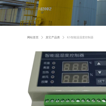
网站首页
ꄲ
其它产品类
ꄲ
KS智能温湿度控制器